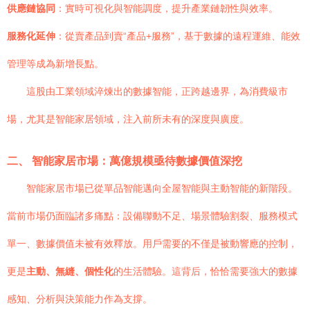
供應鏈協同
：實時可視化與智能調度，提升產業鏈韌性與效率。
服務化延伸
：從賣產品到賣“產品+服務”，基于數據的遠程運維、能效
管理等成為新增長點。
這股由工業領域淬煉出的數據智能，正跨越邊界，為消費級市
場，尤其是智能家居領域，注入前所未有的深度與廣度。
二、 智能家居市場：萬億規模亟待數據價值深挖
智能家居市場已從單品智能邁向全屋智能與主動智能的新階段。
當前市場仍面臨諸多痛點：設備聯動不足、場景體驗割裂、服務模式
單一、數據價值未被有效釋放。用戶需要的不僅是被動響應的控制，
更是
主動、無縫、個性化
的生活體驗。這背后，恰恰需要強大的數據
感知、分析與決策能力作為支撐。