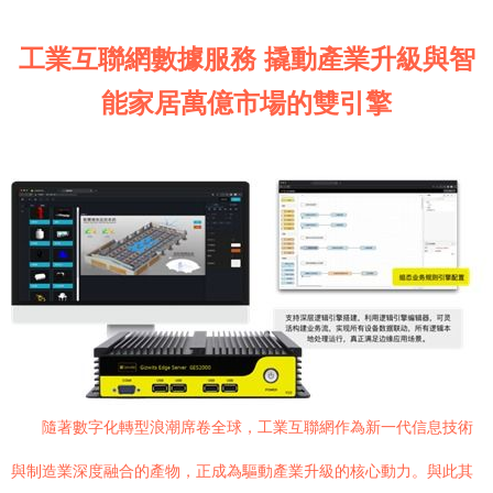
工業互聯網數據服務 撬動產業升級與智
能家居萬億市場的雙引擎
隨著數字化轉型浪潮席卷全球，工業互聯網作為新一代信息技術
與制造業深度融合的產物，正成為驅動產業升級的核心動力。與此其