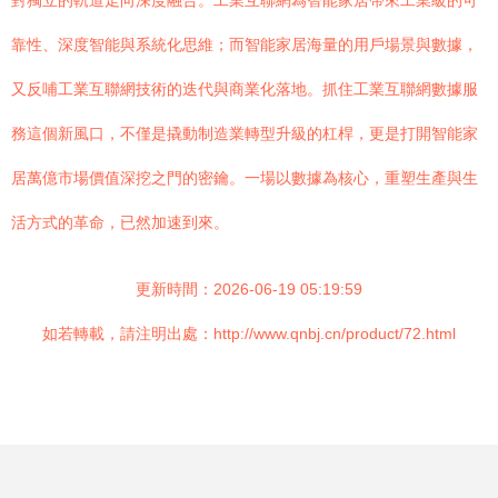
對獨立的軌道走向深度融合。工業互聯網為智能家居帶來工業級的可
靠性、深度智能與系統化思維；而智能家居海量的用戶場景與數據，
又反哺工業互聯網技術的迭代與商業化落地。抓住工業互聯網數據服
務這個新風口，不僅是撬動制造業轉型升級的杠桿，更是打開智能家
居萬億市場價值深挖之門的密鑰。一場以數據為核心，重塑生產與生
活方式的革命，已然加速到來。
更新時間：2026-06-19 05:19:59
如若轉載，請注明出處：http://www.qnbj.cn/product/72.html