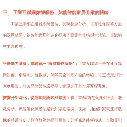
三、 工業互聯網數據服務：賦能智能家居升維的關鍵
工業互聯網在復雜系統管理、實時數據分析、可靠性保障等方面
的深厚積累，為智能家居的進化提供了寶貴的技術與方法論。其賦能
主要體現在：
平臺能力遷移，構建統一“家庭操作系統”
：工業互聯網平臺在連接異
構設備、處理高并發數據、保障安全可靠方面的經驗，可直接應用于
家庭場景，打破品牌與協議壁壘，實現真正的全屋互聯互通。
數據分析深化，從感知到認知與預測
：將工業領域的預測性維護、能
耗分析、流程優化等模型適配到家庭環境。例如，通過對家電運行數
據的持續分析，預測故障并提前預警；分析家庭能耗模式，自動優化