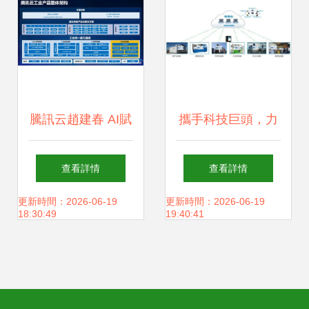
騰訊云趙建春 AI賦
攜手科技巨頭，力
能工業互聯網，
安科技賦能企業云
查看詳情
查看詳情
CCF GAIR 2020展
端轉型與工業互聯
更新時間：2026-06-19
更新時間：2026-06-19
18:30:49
19:40:41
現數據服務實踐
網數據服務