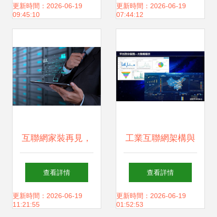
務，挖掘萬億市場
這里誕生 麒盛科技
更新時間：2026-06-19
更新時間：2026-06-19
09:45:10
07:44:12
新藍海
榮獲“智慧工廠”稱
號，工業互聯網數
據服務引領未來
互聯網家裝再見，
工業互聯網架構與
新家裝Say Hi 工業
數據服務建設方案
查看詳情
查看詳情
互聯網數據服務重
更新時間：2026-06-19
更新時間：2026-06-19
11:21:55
01:52:53